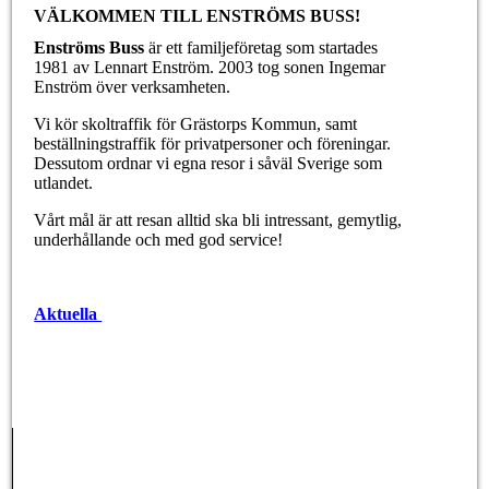
VÄLKOMMEN TILL ENSTRÖMS BUSS!
Enströms Buss
är ett familjeföretag som startades
1981 av Lennart Enström. 2003 tog sonen Ingemar
Enström över verksamheten.
Vi kör skoltraffik för Grästorps Kommun, samt
beställningstraffik för privatpersoner och föreningar.
Dessutom ordnar vi egna resor i såväl Sverige som
utlandet.
Vårt mål är att resan alltid ska bli intressant, gemytlig,
underhållande och med god service!
Aktuella